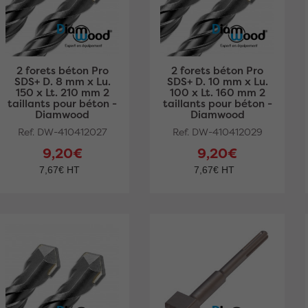
2 forets béton Pro
2 forets béton Pro
SDS+ D. 8 mm x Lu.
SDS+ D. 10 mm x Lu.
150 x Lt. 210 mm 2
100 x Lt. 160 mm 2
taillants pour béton -
taillants pour béton -
Diamwood
Diamwood
Ref. DW-410412027
Ref. DW-410412029
9,20€
9,20€
7,67€ HT
7,67€ HT