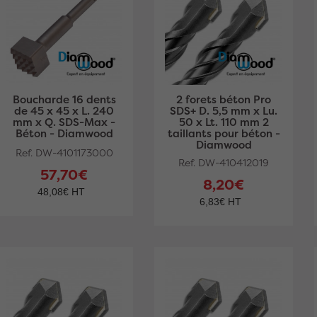
Boucharde 16 dents
2 forets béton Pro
de 45 x 45 x L. 240
SDS+ D. 5,5 mm x Lu.
mm x Q. SDS-Max -
50 x Lt. 110 mm 2
Béton - Diamwood
taillants pour béton -
Diamwood
Ref. DW-4101173000
Ref. DW-410412019
57,70€
8,20€
48,08€ HT
6,83€ HT