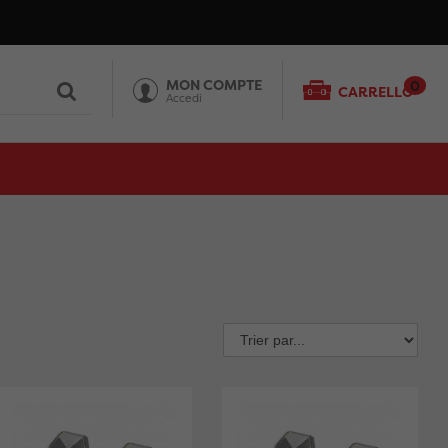
MON COMPTE
0
CARRELLO
Accedi
Sort
by