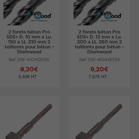
2 forets béton Pro
2 forets béton Pro
SDS+ D. 10 mm x Lu.
SDS+ D. 12 mm x Lu.
150 x Lt. 210 mm 2
200 x Lt. 260 mm 2
taillants pour béton -
taillants pour béton -
Diamwood
Diamwood
Ref. DW-410412030
Ref. DW-410412034
8,20€
9,20€
6,83€ HT
7,67€ HT