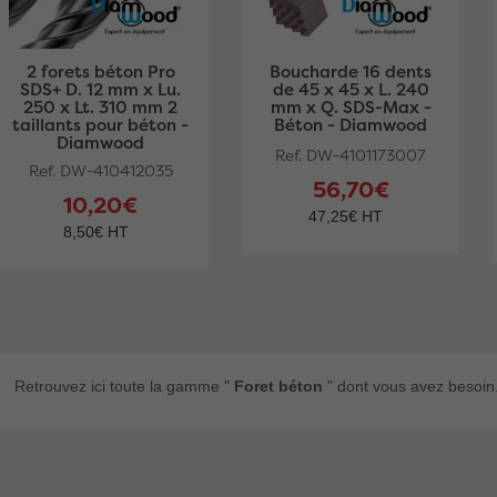
2 forets béton Pro
Boucharde 16 dents
SDS+ D. 12 mm x Lu.
de 45 x 45 x L. 240
250 x Lt. 310 mm 2
mm x Q. SDS-Max -
taillants pour béton -
Béton - Diamwood
Diamwood
Ref. DW-4101173007
Ref. DW-410412035
56,70€
10,20€
47,25€ HT
8,50€ HT
Retrouvez ici toute la gamme "
Foret béton
" dont vous avez besoin