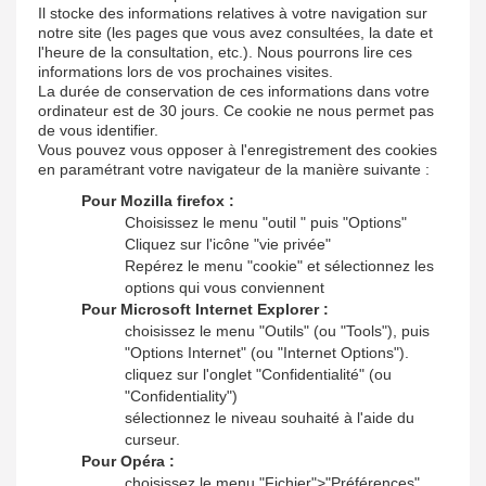
Il stocke des informations relatives à votre navigation sur
notre site (les pages que vous avez consultées, la date et
l'heure de la consultation, etc.). Nous pourrons lire ces
informations lors de vos prochaines visites.
La durée de conservation de ces informations dans votre
ordinateur est de 30 jours. Ce cookie ne nous permet pas
de vous identifier.
Vous pouvez vous opposer à l'enregistrement des cookies
en paramétrant votre navigateur de la manière suivante :
Pour Mozilla firefox :
Choisissez le menu "outil " puis "Options"
Cliquez sur l'icône "vie privée"
Repérez le menu "cookie" et sélectionnez les
options qui vous conviennent
Pour Microsoft Internet Explorer :
choisissez le menu "Outils" (ou "Tools"), puis
"Options Internet" (ou "Internet Options").
cliquez sur l'onglet "Confidentialité" (ou
"Confidentiality")
sélectionnez le niveau souhaité à l'aide du
curseur.
Pour Opéra :
choisissez le menu "Fichier">"Préférences"