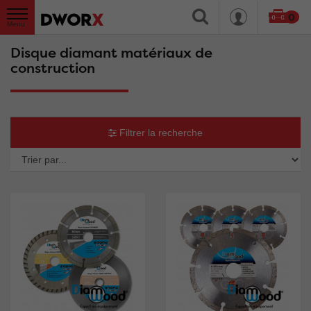
0
Disque diamant matériaux de
construction
Filtrer la recherche
Tr