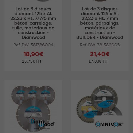
Lot de 3 disques
Lot de 3 disques
diamant 125 x Al.
diamant 125 x Al.
22,23 x Ht. 7/7/5 mm
22,23 x Ht. 7 mm
béton, carrelage,
béton, parpaings,
tuile, matériaux de
matériaux de
construction -
construction -
Diamwood
BUILDER - Diamwood
Ref. DW-381386004
Ref. DW-381386005
18,90€
21,40€
15,75€ HT
17,83€ HT