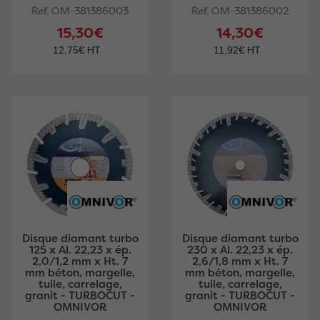
Ref. OM-381386003
Ref. OM-381386002
15,30€
14,30€
12,75€ HT
11,92€ HT
Disque diamant turbo
Disque diamant turbo
125 x Al. 22,23 x ép.
230 x Al. 22,23 x ép.
2,0/1,2 mm x Ht. 7
2,6/1,8 mm x Ht. 7
mm béton, margelle,
mm béton, margelle,
tuile, carrelage,
tuile, carrelage,
granit - TURBOCUT -
granit - TURBOCUT -
OMNIVOR
OMNIVOR