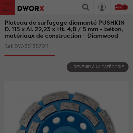
0
Plateau de surfaçage diamanté PUSHKIN
D. 115 x Al. 22,23 x Ht. 4,8 / 5 mm - béton,
matériaux de construction - Diamwood
Ref. DW-381387011
‹ REVENIR À LA CATÉGORIE