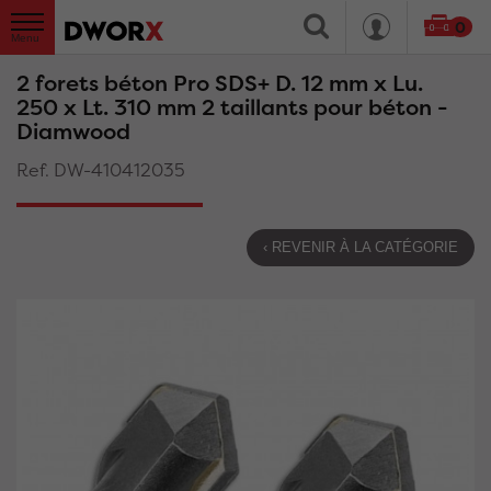
0
2 forets béton Pro SDS+ D. 12 mm x Lu.
250 x Lt. 310 mm 2 taillants pour béton -
Diamwood
Ref. DW-410412035
‹ REVENIR À LA CATÉGORIE