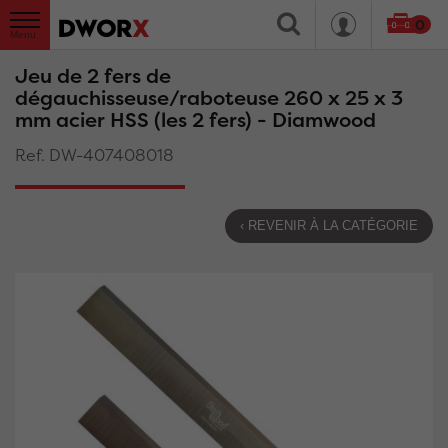
0
Jeu de 2 fers de
dégauchisseuse/raboteuse 260 x 25 x 3
mm acier HSS (les 2 fers) - Diamwood
Ref. DW-407408018
‹ REVENIR À LA CATÉGORIE