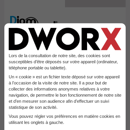
25,40€
TTC
Lors de la consultation de notre site, des cookies sont
susceptibles d’être déposés sur votre appareil (ordinateur,
21,17€
HT
téléphone portable ou tablette).
Un « cookie » est un fichier texte déposé sur votre appareil
à l’occasion de la visite de notre site. Il a pour but de
AJOUTER AU PANIER
collecter des informations anonymes relatives à votre
navigation, de permettre le bon fonctionnement de notre site
et d’en mesurer son audience afin d’effectuer un suivi
statistique de son activité.
Vous pouvez régler vos préférences en matière cookies en
utilisant les onglets à gauche.