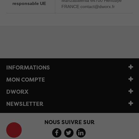
Marizabalenia 64700 Hendaye
responsable UE
FRANCE contact@dworx.fr
INFORMATIONS
MON COMPTE
DWORX
NEWSLETTER
NOUS SUIVRE SUR