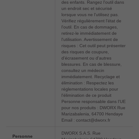
des enfants. Rangez l'outil dans
un endroit sec et sécurisé
lorsque vous ne l'utilisez pas.
Vérifiez régulièrement l'état de
l'outil. En cas de dommages,
retirez-le immédiatement de
l'utilisation. Avertissement de
risques : Cet outil peut présenter
des risques de coupure,
d'écrasement ou d'autres
blessures. En cas de blessure,
consultez un médecin
immédiatement. Recyclage et
élimination : Respectez les
réglementations locales pour
l'élimination de ce produit
Personne responsable dans l’UE
pour nos produits : DWORX Rue
Marizabalenia, 64700 Hendaye
Email : contact@dworx.fr
DWORX S.A.S. Rue
Personne