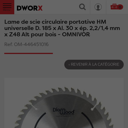
0
Lame de scie circulaire portative HM
universelle D. 185 x Al. 30 x ép. 2,2/1,4 mm
x Z48 Alt pour bois - OMNIVOR
Ref. OM-446451016
‹ REVENIR À LA CATÉGORIE