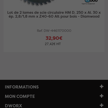
Lot de 3 lames de scie circulaire HM D. 250 x Al. 30 x
ép. 2,8/1,8 mm x Z24-48-60 Alt pour bois -
Diamwood
Ref. DW-4461170001
58,00€
48,33€ HT
INFORMATIONS
MON COMPTE
DWORX