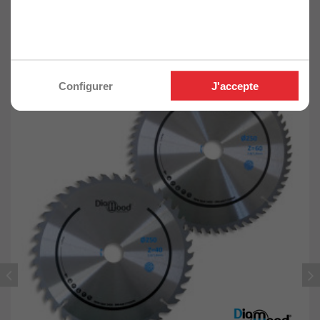
universelle bois
Configurer
J'accepte